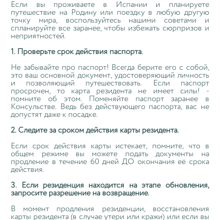
Если вы проживаете в Испании и планируете
путешествие на Родину или поездку в любую другую
точку мира, воспользуйтесь нашими советами и
спланируйте все заранее, чтобы избежать сюрпризов и
неприятностей.
1. Проверьте срок действия паспорта.
Не забывайте про паспорт! Всегда берите его с собой,
это ваш основной документ, удостоверяющий личность
и позволяющий путешествовать. Если паспорт
просрочен, то карта резидента не имеет силы! -
помните об этом. Поменяйте паспорт заранее в
Консульстве. Ведь без действующего паспорта, вас не
допустят даже к посадке.
2. Следите за сроком действия карты резидента.
Если срок действия карты истекает, помните, что в
общем режиме вы можете подать документы на
продление в течение 60 дней ДО окончания её срока
действия.
3. Если резиденция находится на этапе обновления,
запросите разрешение на возвращение.
В момент продления резиденции, восстановления
карты резидента (в случае утери или кражи) или если вы