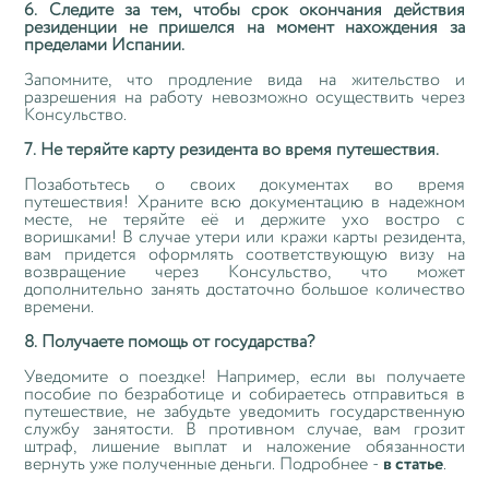
6. Следите за тем, чтобы срок окончания действия
резиденции не пришелся на момент нахождения за
пределами Испании.
Запомните, что продление вида на жительство и
разрешения на работу невозможно осуществить через
Консульство.
7. Не теряйте карту резидента во время путешествия.
Позаботьтесь о своих документах во время
путешествия! Храните всю документацию в надежном
месте, не теряйте её и держите ухо востро с
воришками! В случае утери или кражи карты резидента,
вам придется оформлять соответствующую визу на
возвращение через Консульство, что может
дополнительно занять достаточно большое количество
времени.
8. Получаете помощь от государства?
Уведомите о поездке! Например, если вы получаете
пособие по безработице и собираетесь отправиться в
путешествие, не забудьте уведомить государственную
службу занятости. В противном случае, вам грозит
штраф, лишение выплат и наложение обязанности
вернуть уже полученные деньги. Подробнее -
в статье
.