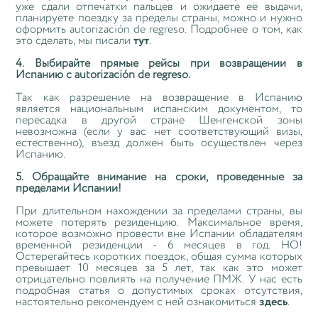
уже сдали отпечатки пальцев и ожидаете её выдачи,
планируете поездку за пределы страны, можно и нужно
оформить autorización de regreso. Подробнее о том, как
это сделать, мы писали
тут
.
4. Выбирайте прямые рейсы при возвращении в
Испанию с autorización de regreso.
Так как разрешение на возвращение в Испанию
является национальным испанским документом, то
пересадка в другой стране Шенгенской зоны
невозможна (если у вас нет соответствующий визы,
естественно), въезд должен быть осуществлен через
Испанию.
5. Обращайте внимание на сроки, проведенные за
пределами Испании!
При длительном нахождении за пределами страны, вы
можете потерять резиденцию. Максимальное время,
которое возможно провести вне Испании обладателям
временной резиденции - 6 месяцев в год. НО!
Остерегайтесь коротких поездок, общая сумма которых
превышает 10 месяцев за 5 лет, так как это может
отрицательно повлиять на получение ПМЖ. У нас есть
подробная статья о допустимых сроках отсутствия,
настоятельно рекомендуем с ней ознакомиться
здесь
.