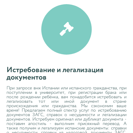

Истребование и легализация
документов
При запросе внж Испании или испанского гражданства, при
поступлении в университет, при регистрации брака или
после рождении ребёнка, вам понадобится истребовать и
легализовать тот или иной документ в стране
происхождения или гражданства. Мы сэкономим ваше
время! Предлагаем полный спектр услуг по истребованию
документов ЗАГС, справок о несудимости и легализации
документов. Истребуем оригинал или дубликат документа -
поставим апостиль - выполним присяжный перевод. А
также получим и легализуем испанские документы: справки
о несудимости, справки из налоговой, документы ЗАГС,