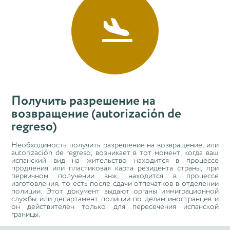

Получить разрешение на
возвращение (autorización de
regreso)
Необходимость получить разрешение на возвращение, или
autorización de regreso, возникает в тот момент, когда ваш
испанский вид на жительство находится в процессе
продления или пластиковая карта резидента страны, при
первичном получении внж, находится в процессе
изготовления, то есть после сдачи отпечатков в отделении
полиции. Этот документ выдают органы иммиграционной
службы или департамент полиции по делам иностранцев и
он действителен только для пересечения испанской
границы.