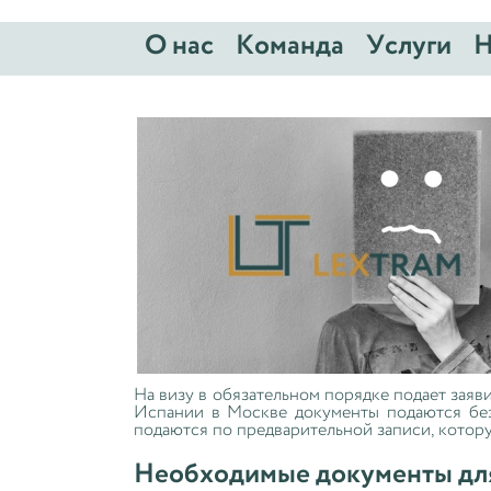
О нас
Команда
Услуги
Н
На визу в обязательном порядке подает заяв
Испании в Москве документы подаются без 
подаются по предварительной записи, котору
Необходимые документы дл