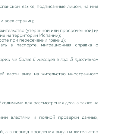
спанском языке, подписанные лицом, на имя
и всех страниц;
 жительство (утерянной или просроченной) и/
ие на территории Испании);
орте при пересечении границ);
ать в паспорте, миграционная справка о
ории не более 6 месяцев в год. В противном
ей карты вида на жительство иностранного
ходимыми для рассмотрения дела, а также на
кими властями и полной проверки данных,
й, а в период продления вида на жительство