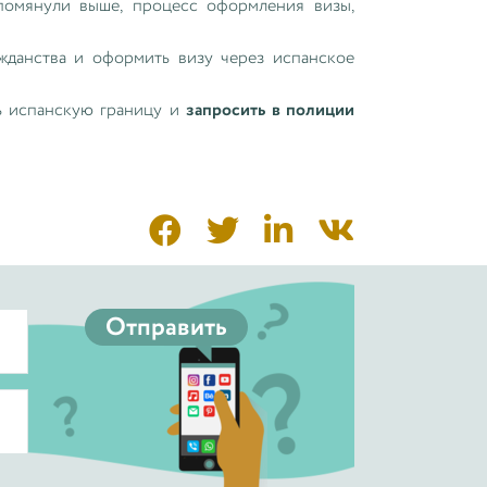
помянули выше, процесс оформления визы,
ажданства и оформить визу через испанское
чь испанскую границу и
запросить в полиции




Отправить