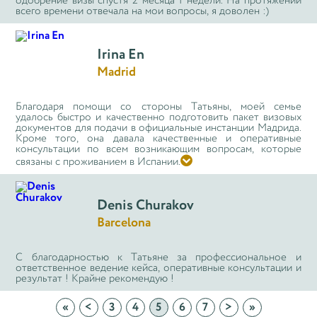
одобрение визы спустя 2 месяца 1 недели. На протяжении
всего времени отвечала на мои вопросы, я доволен :)
Irina En
Madrid
Благодаря помощи со стороны Татьяны, моей семье
удалось быстро и качественно подготовить пакет визовых
документов для подачи в официальные инстанции Мадрида.
Кроме того, она давала качественные и оперативные
консультации по всем возникающим вопросам, которые

связаны с проживанием в Испании.
Denis Churakov
Barcelona
С благодарностью к Татьяне за профессиональное и
ответственное ведение кейса, оперативные консультации и
результат ! Крайне рекомендую !
«
<
3
4
5
6
7
>
»