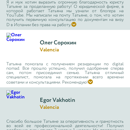
Я и муж хотим выразить огромную благодарность юристу
Татьяне за проделанную работу! О юридической фирме, в
которой работает Татьяна мы узнали от блогера на
YouTube. Мы написали на почту Татьяне, о том, что хотим
получить первичную консультацию по документам на визу

D в Испании без права на работу.
Олег Сорокин
Valencia
Татьяна помогала с получением резиденции по digital
nomad. Все прошло успешно, получил одобрение сперва
сам, потом присоединил семью. Татьяна отличный
специалист, помогала на протяжении всего времени

советами и консультациями. Рекомендую!
Egor Vakhotin
Valencia
Спасибо большое Татьяне за оперативность и грамотность
во всей ее профессиональной деятельности! Получил